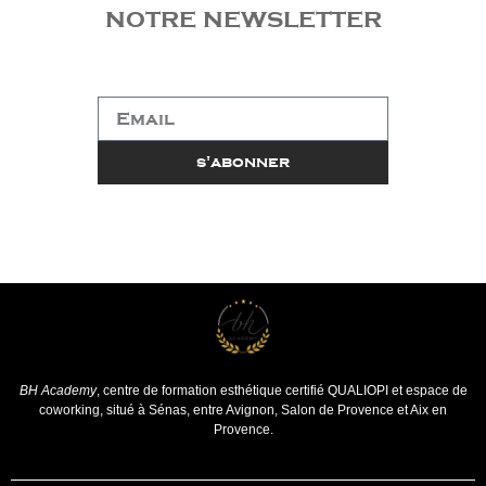
notre newsletter​
Email
s'abonner
BH Academy
, centre de formation esthétique certifié QUALIOPI et espace de
coworking, situé à Sénas, entre Avignon, Salon de Provence et Aix en
Provence.