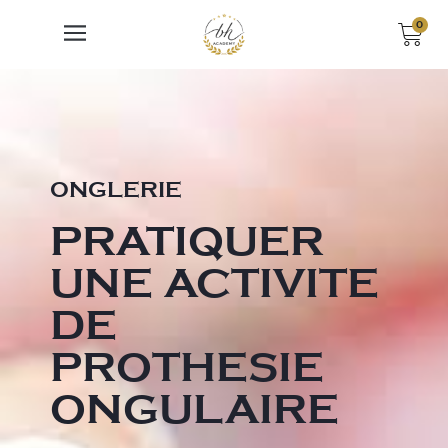
0
ONGLERIE
PRATIQUER
UNE ACTIVITE
DE
PROTHESIE
ONGULAIRE