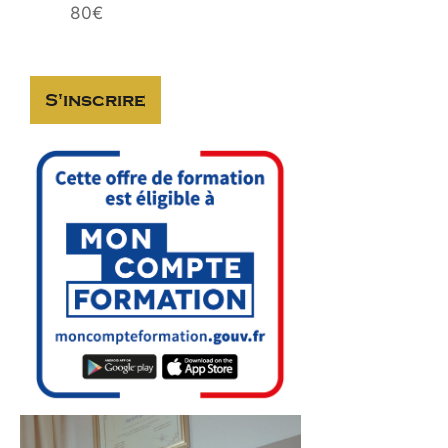
80€
S'inscrire