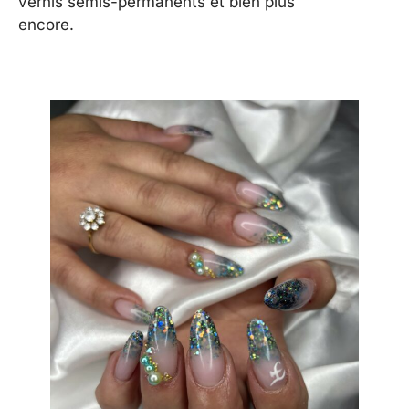
vernis semis-permanents et bien plus
encore.