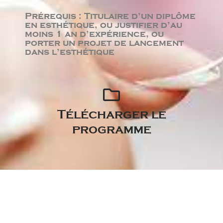
Prérequis : Titulaire d’un diplôme
en esthétique, ou justifier d’au
moins 1 an d’expérience, ou
porter un projet de lancement
dans l’esthétique
Télécharger le
programme