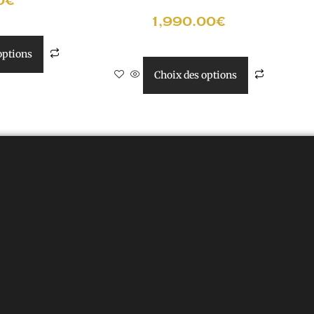
0
€
1,990.00
€
options
Choix des options