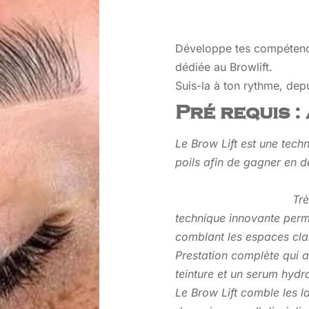
Développe tes compétence
dédiée au Browlift.
Suis-la à ton rythme, depu
Pré requis :
Le Brow Lift est une techn
poils afin de gagner en d
Trè
technique innovante permet
comblant les espaces cla
Prestation complète qui all
teinture et un serum hydr
Le Brow Lift comble les la