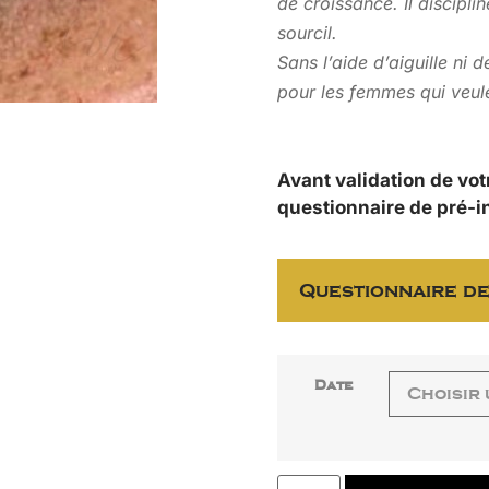
de croissance. Il discipli
sourcil.
Sans l’aide d’aiguille ni 
pour les femmes qui veule
Avant validation de vot
questionnaire de pré-i
Questionnaire de
Date