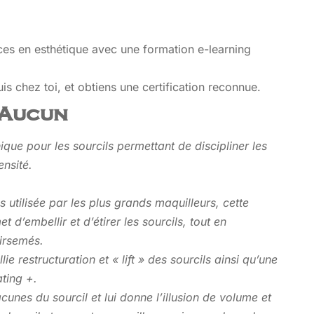
s en esthétique avec une formation e-learning
is chez toi, et obtiens une certification reconnue.
 Aucun
ique pour les sourcils permettant de discipliner les
ensité.
s utilisée par les plus grands maquilleurs, cette
 d’embellir et d’étirer les sourcils, tout en
irsemés.
ie restructuration et « lift » des sourcils ainsi qu’une
ating +.
cunes du sourcil et lui donne l’illusion de volume et