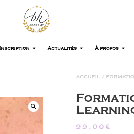
Inscription
Actualités
À propos
ACCUEIL
/
FORMATI
Formatio
Learnin
99.00
€