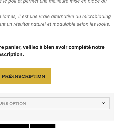
ne le poil et permet une meilleure mise en place du
de lames, il est une vraie alternative au microblading
nt un résultat naturel et modulable selon les looks.
re panier, veillez à bien avoir complété notre
nscription.
 pré-inscription