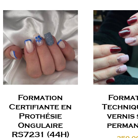
Formation
Forma
Certifiante en
Techniq
Prothésie
vernis 
Ongulaire
perma
RS7231 (44H)