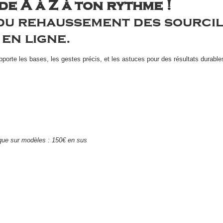
e A à Z à ton rythme !
 du rehaussement des sourcil
en ligne.
orte les bases, les gestes précis, et les astuces pour des résultats durables
tique sur modèles : 150€ en sus