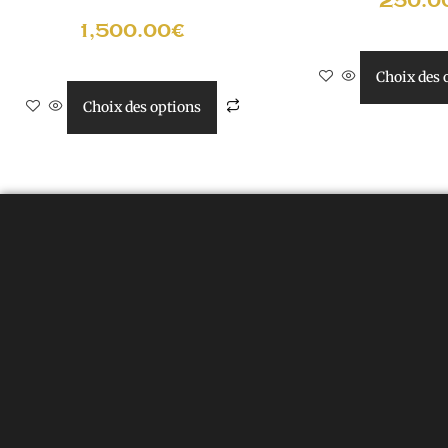
250.0
1,500.00
€
Choix des 
Choix des options